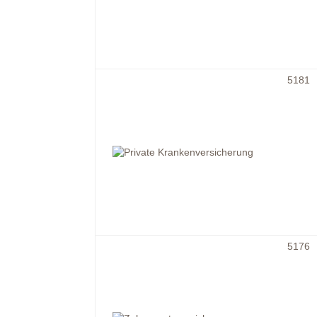
5181
5176