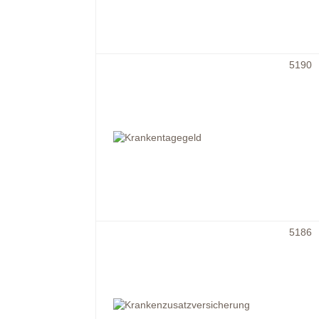
5190
5186