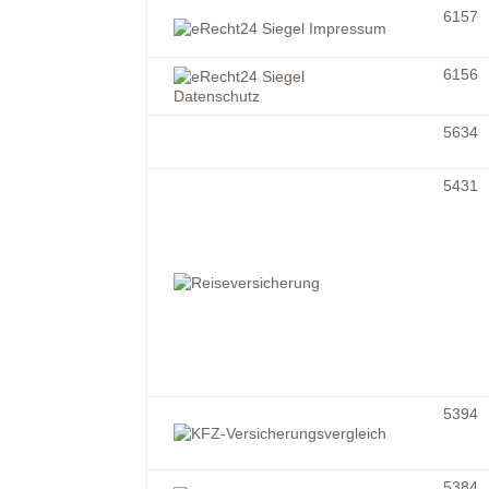
6157
6156
5634
5431
5394
5384