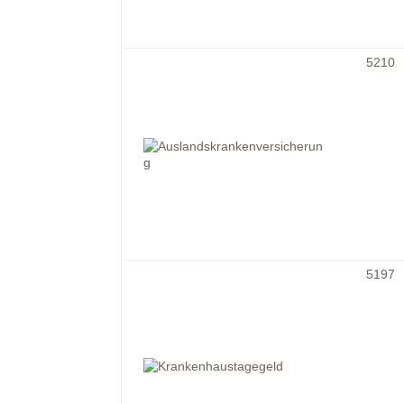
5210
5197