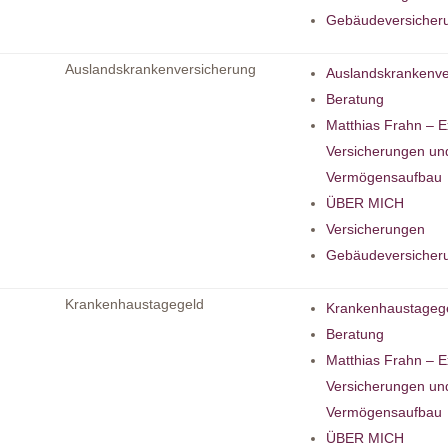
Gebäudeversicher
Auslandskrankenversicherung
Auslandskrankenve
Beratung
Matthias Frahn – E
Versicherungen un
Vermögensaufbau
ÜBER MICH
Versicherungen
Gebäudeversicher
Krankenhaustagegeld
Krankenhaustageg
Beratung
Matthias Frahn – E
Versicherungen un
Vermögensaufbau
ÜBER MICH