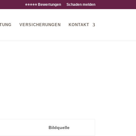
⭐️⭐️⭐️⭐️⭐️ Bewertungen
Schaden melden
TUNG
VERSICHERUNGEN
KONTAKT
Bildquelle